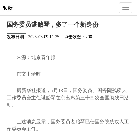
Toggl
naviga
国务委员谌贻琴，多了一个新身份
发布日期：2025-03-09 11:25 点击次数：208
来源：北京青年报
撰文丨余晖
据新华社报道，5月18日，国务委员、国务院残疾人
工作委员会主任谌贻琴在京出席第三十四次全国助残日活
动。
上述消息显示，国务委员谌贻琴已任国务院残疾人工
作委员会主任。