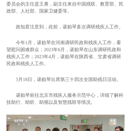
委员会的主任是王勇，副主任来自中国残联、教育部、民
政部、人社部、国家卫健委等。
政知君注意到，此前，谌贻琴多次调研残疾人工作。
今年1月，谌贻琴在河南调研民政和残疾人工作，看
望慰问困难群众；2023年6月，谌贻琴在山东调研民政和
残疾人工作；2023年4月，谌贻琴在陕西省、甘肃省调研
民政和残疾人工作。
5月18日，谌贻琴出席第三十四次全国助残日活动。
谌贻琴前往北京市残疾人服务示范中心，详细了解科
技助行、助听、助视以及智慧残联等情况。